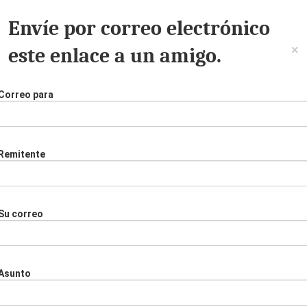
Envíe por correo electrónico
×
este enlace a un amigo.
Correo para
Remitente
Su correo
Asunto