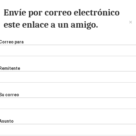
Envíe por correo electrónico
×
este enlace a un amigo.
Correo para
Remitente
Su correo
Asunto