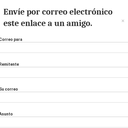
Envíe por correo electrónico
×
este enlace a un amigo.
Correo para
Remitente
Su correo
Asunto