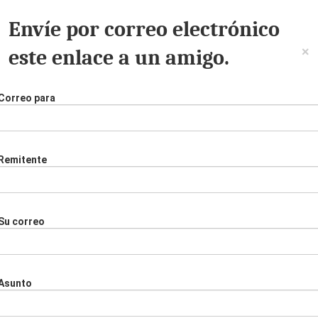
Envíe por correo electrónico
×
este enlace a un amigo.
Correo para
Remitente
Su correo
Asunto