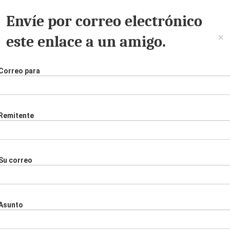
Envíe por correo electrónico
×
este enlace a un amigo.
Correo para
Remitente
Su correo
Asunto