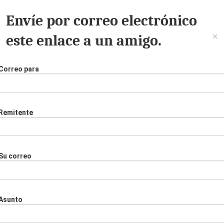
Envíe por correo electrónico
×
este enlace a un amigo.
Correo para
Remitente
Su correo
Asunto