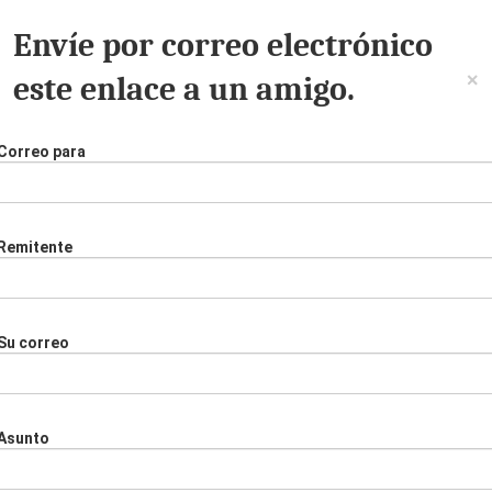
Envíe por correo electrónico
×
este enlace a un amigo.
Correo para
Remitente
Su correo
Asunto