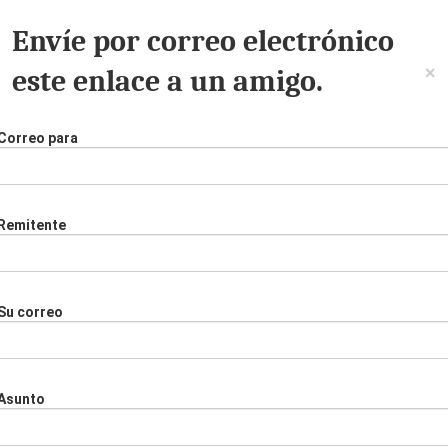
Envíe por correo electrónico
×
este enlace a un amigo.
Correo para
Remitente
Su correo
Asunto